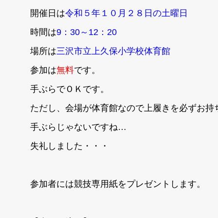
開催日は
令和５年１０月２８日の土曜日
時間は
9：30～12：20
場所は
三沢市立上久保小学校体育館
参加は
無料
です。
手ぶらでＯＫです。
ただし、会場が体育館なので上履きを必ずお持
手ぶらじゃないですね…
失礼しました・・・
参加者には競技専用紙をプレゼントします。