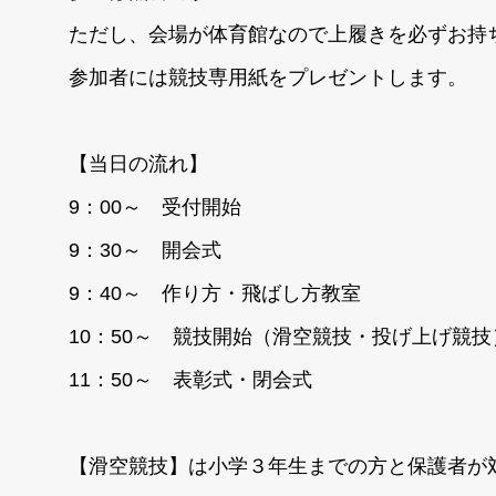
ただし、会場が体育館なので上履きを必ずお持
参加者には競技専用紙をプレゼントします。
【当日の流れ】
9：00～ 受付開始
9：30～ 開会式
9：40～ 作り方・飛ばし方教室
10：50～ 競技開始（滑空競技・投げ上げ競技
11：50～ 表彰式・閉会式
【滑空競技】は小学３年生までの方と保護者が