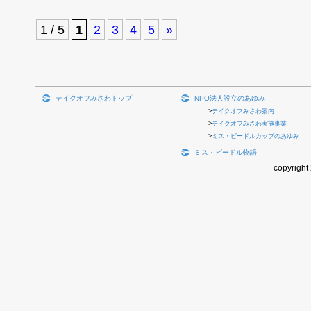
1 / 5
1
2
3
4
5
»
テイクオフみさわトップ
NPO法人設立のあゆみ
テイクオフみさわ案内
テイクオフみさわ実施事業
ミス・ビードルカップのあゆみ
ミス・ビードル物語
copyright