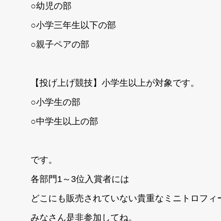
○幼児の部
○小学三年生以下の部
○親子ペアの部
【投げ上げ競技】小学生以上が対象です。
○小学生の部
○中学生以上の部
です。
各部門1～3位入賞者には
どこにも販売されていない貴重なミニトロフィ
みなさん是非参加してね。