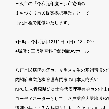
三沢市の「令和元年度三沢市協働の
まちづくり市民提案採択事業」として
下記日程で開催いたします。
●日時：令和元年12月1日（日）13：00～
●場所：三沢航空科学館別館AVホール
八戸市民病院の院長、今明秀先生の基調講演の
内閣府事業危機管理専門家の山本大樹氏や
NPO法人青森県防災士会代表理事兼会長の小山
コーディネーターとして、八戸学院大学地域経
講師の井上丹氏をお招きしトークセッションも