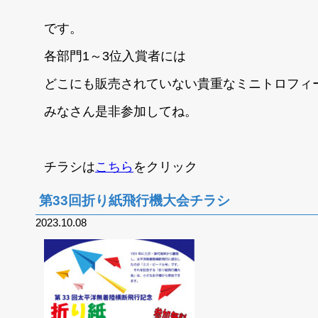
です。
各部門1～3位入賞者には
どこにも販売されていない貴重なミニトロフィ
みなさん是非参加してね。
チラシは
こちら
をクリック
第33回折り紙飛行機大会チラシ
2023.10.08