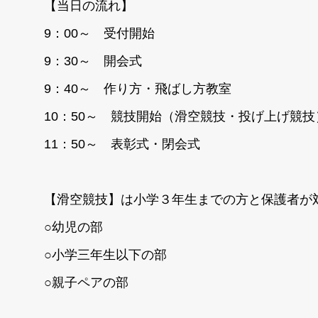
【当日の流れ】
9：00～ 受付開始
9：30～ 開会式
9：40～ 作り方・飛ばし方教室
10：50～ 競技開始（滑空競技・投げ上げ競技
11：50～ 表彰式・閉会式
【滑空競技】は小学３年生までの方と保護者が
○幼児の部
○小学三年生以下の部
○親子ペアの部