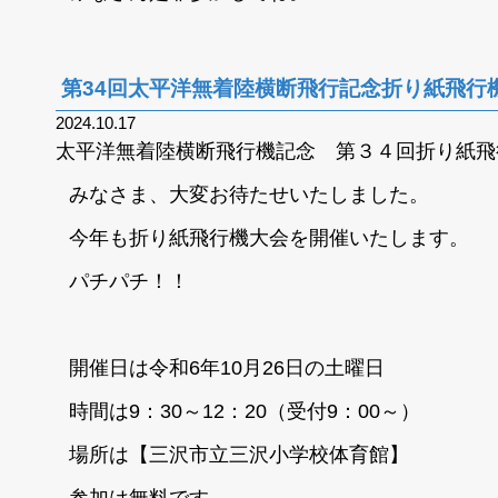
第34回太平洋無着陸横断飛行記念折り紙飛行
2024.10.17
太平洋無着陸横断飛行機記念 第３４回折り紙飛
みなさま、大変お待たせいたしました。
今年も折り紙飛行機大会を開催いたします。
パチパチ！！
開催日は
令和6年10月26日の土曜日
時間は
9：30～12：20（受付9：00～）
場所は【
三沢市立三沢小学校体育館】
参加は
無料
です。