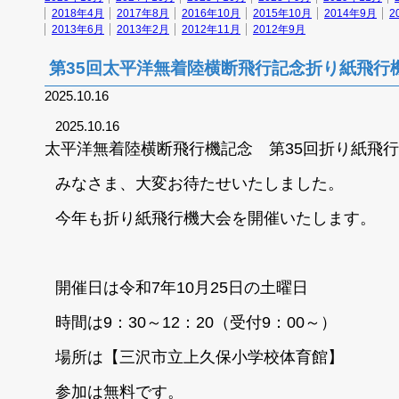
2018年4月
2017年8月
2016年10月
2015年10月
2014年9月
2
2013年6月
2013年2月
2012年11月
2012年9月
第35回太平洋無着陸横断飛行記念折り紙飛行
2025.10.16
2025.10.16
太平洋無着陸横断飛行機記念 第35回折り紙飛
みなさま、大変お待たせいたしました。
今年も折り紙飛行機大会を開催いたします。
開催日は
令和7年10月25日の土曜日
時間は
9：30～12：20（受付9：00～）
場所は【
三沢市立上久保小学校体育館】
参加は
無料
です。